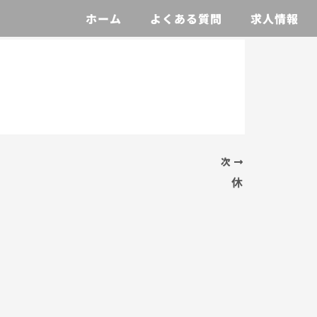
ホーム
よくある質問
求人情報
次
休